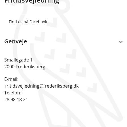
Find os på Facebook
Genveje
Smallegade 1
2000 Frederiksberg
E-mail:
fritidsvejledning@frederiksberg.dk
Telefon:
28 98 18 21