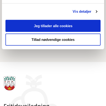
Hvad sker der efter I har indsendt
ansøgningen?
Vis detaljer
Jeg tillader alle cookies
Nyttige links
Tillad nødvendige cookies
Foreninger på Frederiksberg
Fritidsvejledning